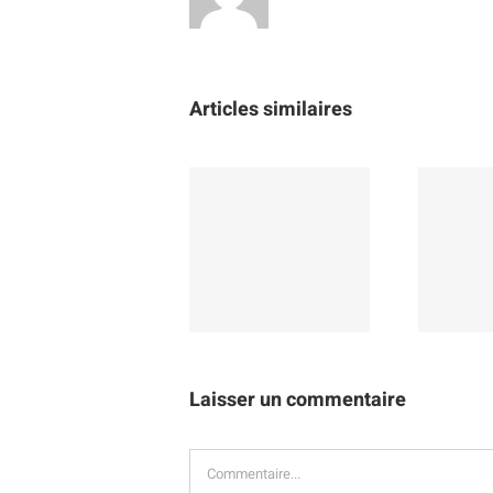
Articles similaires
RECOUVREMENT
PRISE DE
D’IMPAYÉS
PARTICIPATION
Laisser un commentaire
Commentaire