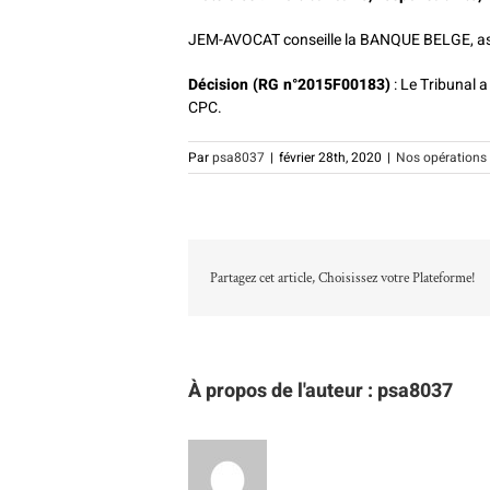
JEM-AVOCAT conseille la BANQUE BELGE, assi
Décision (RG n°2015F00183)
: Le Tribunal 
CPC.
Par
psa8037
|
février 28th, 2020
|
Nos opérations
Partagez cet article, Choisissez votre Plateforme!
À propos de l'auteur :
psa8037