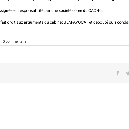
gnée en responsabilité par une société cotée du CAC 40.
a fait droit aux arguments du cabinet JEM-AVOCAT et débouté puis condamn
|
0 commentaire
Face