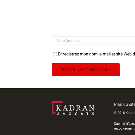
Enregistrez mon nom, e-mail et site Web 
Plan du sit
© 2018 Kadran
Cabinet d’avo
recouvrement, 