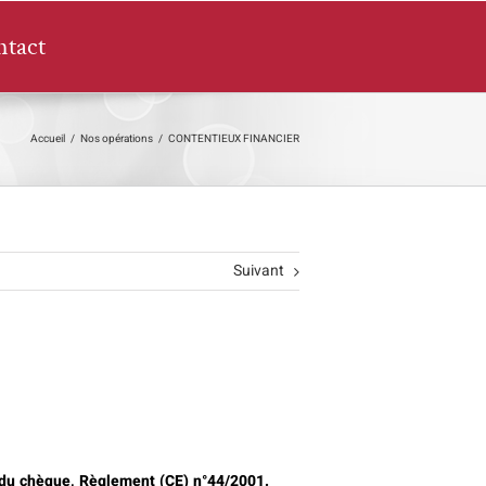
tact
Accueil
/
Nos opérations
/
CONTENTIEUX FINANCIER
Suivant
t du chèque, Règlement (CE) n°44/2001.