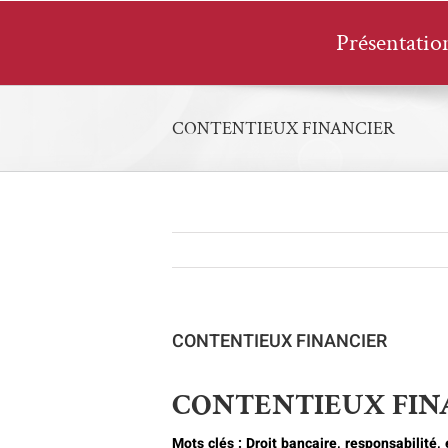
Passer
au
Présentatio
contenu
CONTENTIEUX FINANCIER
CONTENTIEUX FINANCIER
CONTENTIEUX FIN
Mots clés : Droit bancaire, responsabilité