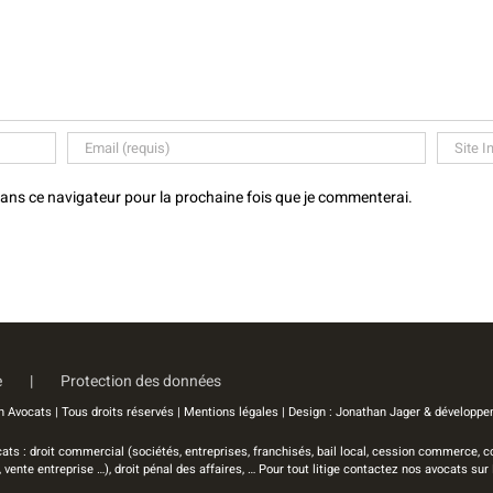
dans ce navigateur pour la prochaine fois que je commenterai.
e
Protection des données
 Avocats | Tous droits réservés |
Mentions légales
| Design :
Jonathan Jager
& développe
cats : droit commercial (sociétés, entreprises, franchisés, bail local, cession commerce,
vente entreprise …), droit pénal des affaires, … Pour tout litige contactez nos avocats sur 